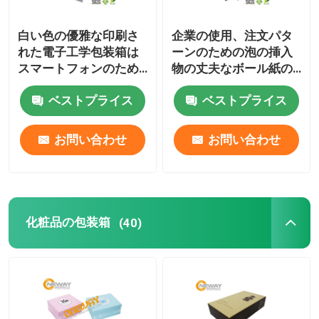
白い色の優雅な印刷さ
企業の使用、注文パタ
れた電子工学包装箱は
ーンのための泡の挿入
スマートフォンのため
物の丈夫なボール紙の
のギフト用の箱を壁紙
正方形の包装箱
ベストプライス
ベストプライス
を張ります
お問い合わせ
お問い合わせ
化粧品の包装箱
(40)