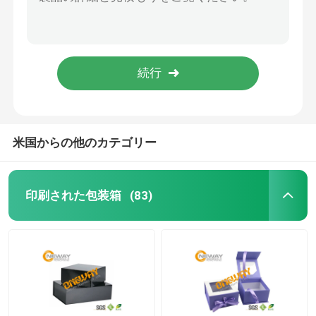
上限磁気毛延長のための閉鎖によって印刷される包装箱
ギフト昇進の習慣によって印刷される包装箱の白いクラフト紙の枕箱
ワインの包装箱
プロダクト包装箱/便利な長方形のチィッシュ ペーパーの習慣の折る箱
波形のカートンは包装箱/再生利用できる紙箱を印刷しました
注文の包装箱
熱い段ボール紙のカートンによって印刷される包装箱UVI -光沢のある表面を押すこと
ギフトの荷箱
米国からの他のカテゴリー
花の紙箱
印刷された包装箱
(83)
注文の印刷されたギフト用の箱
注文のギフト用の箱
花のギフト用の箱