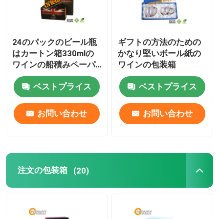
24のパックのビール瓶
ギフトの方法のための
はカートン箱330mlの
かなり堅いボール紙の
ワインの船積みペーパ
ワインの包装箱
ー ビール瓶のキャリア
ベストプライス
ベストプライス
を波形を付けました
お問い合わせ
お問い合わせ
注文の包装箱
(20)